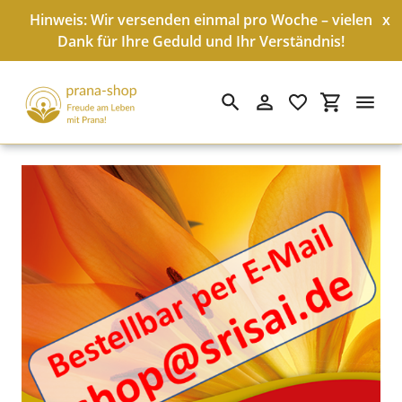
Hinweis: Wir versenden einmal pro Woche – vielen
x
Dank für Ihre Geduld und Ihr Verständnis!
Suchen
Einloggen
Einkaufswa
Direkt
zum
Inhalt