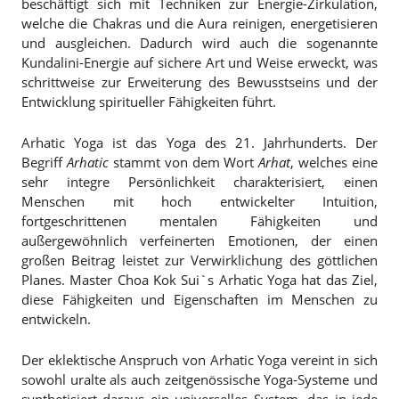
beschäftigt sich mit Techniken zur Energie-Zirkulation,
welche die Chakras und die Aura reinigen, energetisieren
und ausgleichen. Dadurch wird auch die sogenannte
Kundalini-Energie auf sichere Art und Weise erweckt, was
schrittweise zur Erweiterung des Bewusstseins und der
Entwicklung spiritueller Fähigkeiten führt.
Arhatic Yoga ist das Yoga des 21. Jahrhunderts. Der
Begriff
Arhatic
stammt von dem Wort
Arhat
, welches eine
sehr integre Persönlichkeit charakterisiert, einen
Menschen mit hoch entwickelter Intuition,
fortgeschrittenen mentalen Fähigkeiten und
außergewöhnlich verfeinerten Emotionen, der einen
großen Beitrag leistet zur Verwirklichung des göttlichen
Planes. Master Choa Kok Sui`s Arhatic Yoga hat das Ziel,
diese Fähigkeiten und Eigenschaften im Menschen zu
entwickeln.
Der eklektische Anspruch von Arhatic Yoga vereint in sich
sowohl uralte als auch zeitgenössische Yoga-Systeme und
synthetisiert daraus ein universelles System, das in jede