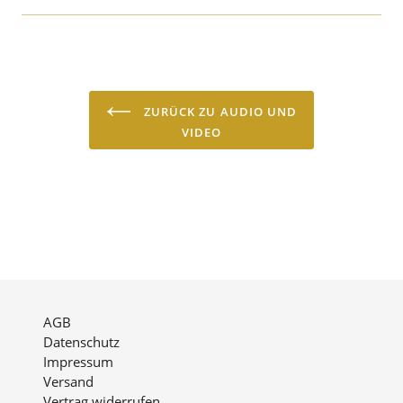
Medium
USB-Stick
Sprache
deutsch & englisch
ZURÜCK ZU AUDIO UND
VIDEO
AGB
Datenschutz
Impressum
Versand
Vertrag widerrufen