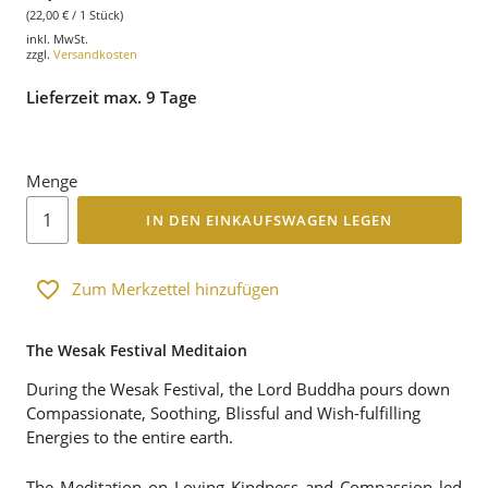
(22,00 € / 1 Stück)
inkl. MwSt.
zzgl.
Versandkosten
Lieferzeit max. 9 Tage
Menge
IN DEN EINKAUFSWAGEN LEGEN
Zum Merkzettel hinzufügen
The Wesak Festival Meditaion
During the Wesak Festival, the Lord Buddha pours down
Compassionate, Soothing, Blissful and Wish-fulfilling
Energies to the entire earth.
The Meditation on Loving Kindness and Compassion led