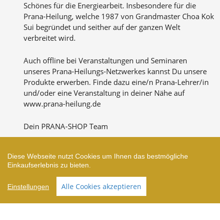
Schönes für die Energiearbeit. Insbesondere für die
Prana-Heilung, welche 1987 von Grandmaster Choa Kok
Sui begründet und seither auf der ganzen Welt
verbreitet wird.
Auch offline bei Veranstaltungen und Seminaren
unseres Prana-Heilungs-Netzwerkes kannst Du unsere
Produkte erwerben. Finde dazu eine/n Prana-Lehrer/in
und/oder eine Veranstaltung in deiner Nähe auf
www.prana-heilung.de
Dein PRANA-SHOP Team
Diese Webseite nutzt Cookies um Ihnen das bestmögliche
Einkaufserlebnis zu bieten.
Zahlungsarten
Alle Cookies akzeptieren
Einstellungen
Shop erstellt mit VersaCommerce.