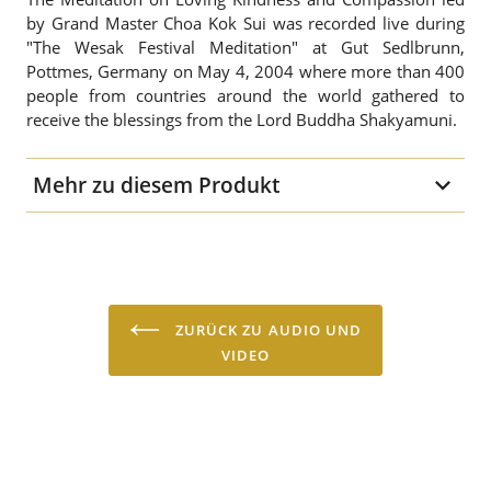
by Grand Master Choa Kok Sui was recorded live during
"The Wesak Festival Meditation" at Gut Sedlbrunn,
Pottmes, Germany on May 4, 2004 where more than 400
people from countries around the world gathered to
receive the blessings from the Lord Buddha Shakyamuni.
Mehr zu diesem Produkt
Medium
Audio-CD
Sprache
englisch
ZURÜCK ZU AUDIO UND
VIDEO