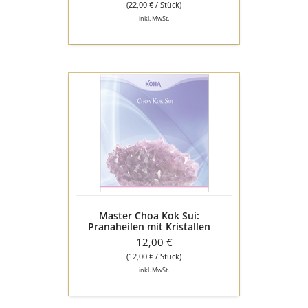
(22,00 € / Stück)
inkl. MwSt.
Master
Choa
Kok
Sui:
Pranaheilen
mit
Kristallen
Master Choa Kok Sui:
Pranaheilen mit Kristallen
12,00 €
(12,00 € / Stück)
inkl. MwSt.