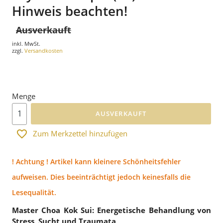
Hinweis beachten!
Ausverkauft
inkl. MwSt.
zzgl.
Versandkosten
Menge
AUSVERKAUFT
Zum Merkzettel hinzufügen
! Achtung ! Artikel kann kleinere Schönheitsfehler
aufweisen. Dies beeinträchtigt jedoch keinesfalls die
Lesequalität.
Master Choa Kok Sui: Energetische Behandlung von
Stress, Sucht und Traumata