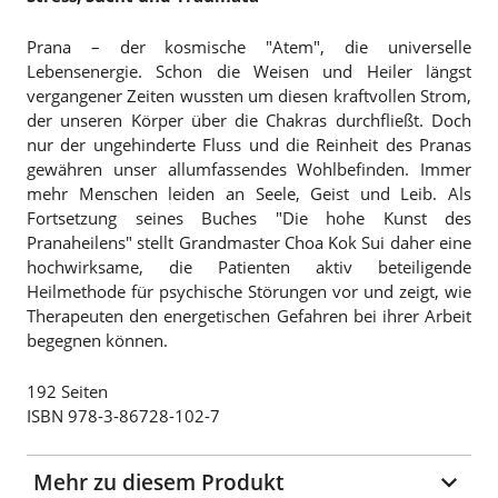
Prana – der kosmische "Atem", die universelle
Lebensenergie. Schon die Weisen und Heiler längst
vergangener Zeiten wussten um diesen kraftvollen Strom,
der unseren Körper über die Chakras durchfließt. Doch
nur der ungehinderte Fluss und die Reinheit des Pranas
gewähren unser allumfassendes Wohlbefinden. Immer
mehr Menschen leiden an Seele, Geist und Leib. Als
Fortsetzung seines Buches "Die hohe Kunst des
Pranaheilens" stellt Grandmaster Choa Kok Sui daher eine
hochwirksame, die Patienten aktiv beteiligende
Heilmethode für psychische Störungen vor und zeigt, wie
Therapeuten den energetischen Gefahren bei ihrer Arbeit
begegnen können.
192 Seiten
ISBN 978-3-86728-102-7
Mehr zu diesem Produkt