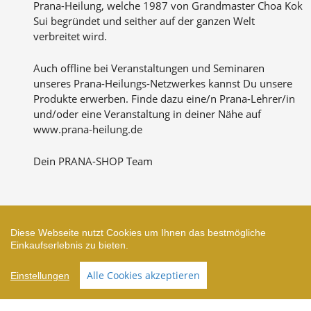
Prana-Heilung, welche 1987 von Grandmaster Choa Kok
Sui begründet und seither auf der ganzen Welt
verbreitet wird.
Auch offline bei Veranstaltungen und Seminaren
unseres Prana-Heilungs-Netzwerkes kannst Du unsere
Produkte erwerben. Finde dazu eine/n Prana-Lehrer/in
und/oder eine Veranstaltung in deiner Nähe auf
www.prana-heilung.de
Dein PRANA-SHOP Team
Diese Webseite nutzt Cookies um Ihnen das bestmögliche
Zahlungsarten
Einkaufserlebnis zu bieten.
Alle Cookies akzeptieren
Einstellungen
Shop erstellt mit VersaCommerce.