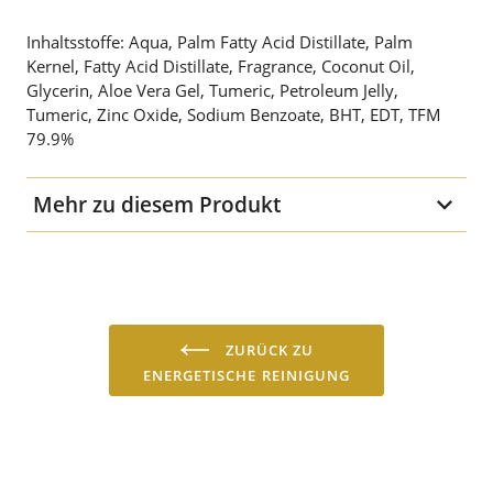
Inhaltsstoffe: Aqua, Palm Fatty Acid Distillate, Palm
Kernel, Fatty Acid Distillate, Fragrance, Coconut Oil,
Glycerin, Aloe Vera Gel, Tumeric, Petroleum Jelly,
Tumeric, Zinc Oxide, Sodium Benzoate, BHT, EDT, TFM
79.9%
Mehr zu diesem Produkt
Gewicht
50 g
ZURÜCK ZU
ENERGETISCHE REINIGUNG