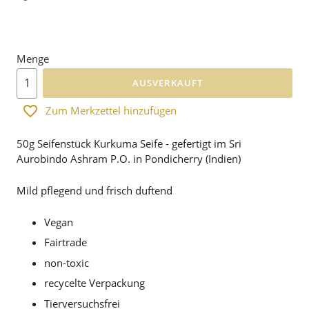
Menge
AUSVERKAUFT
Zum Merkzettel hinzufügen
50g Seifenstück Kurkuma Seife - gefertigt im Sri
Aurobindo Ashram P.O. in Pondicherry (Indien)
Mild pflegend und frisch duftend
Vegan
Fairtrade
non-toxic
recycelte Verpackung
Tierversuchsfrei