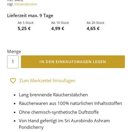
zzgl.
Versandkosten
Lieferzeit max. 9 Tage
Ab 5 Stück
Ab 10 Stück
Ab 20 Stück
5,25 €
4,99 €
4,65 €
Menge
IN DEN EINKAUFSWAGEN LEGEN
Zum Merkzettel hinzufügen
Lang brennende Räucherstäbchen
Räucherwaren aus 100% natürlichen Inhaltsstoffen
Ohne chemisch-synthetische Duftstoffe
Von Hand gefertigt im Sri Aurobindo Ashram
Pondicherry