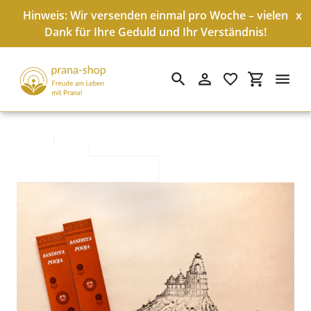
Hinweis: Wir versenden einmal pro Woche – vielen
x
Dank für Ihre Geduld und Ihr Verständnis!
Suchen
Einloggen
Einkaufswa
Direkt
zum
Inhalt