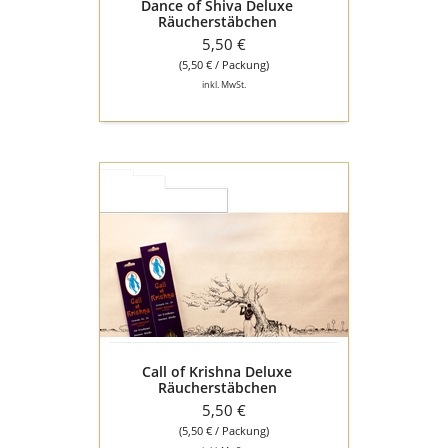
Dance of Shiva Deluxe
Räucherstäbchen
5,50 €
(5,50 € / Packung)
inkl. MwSt.
Call
of
Krishna
Deluxe
Räucherstäbchen
Call of Krishna Deluxe
Räucherstäbchen
5,50 €
(5,50 € / Packung)