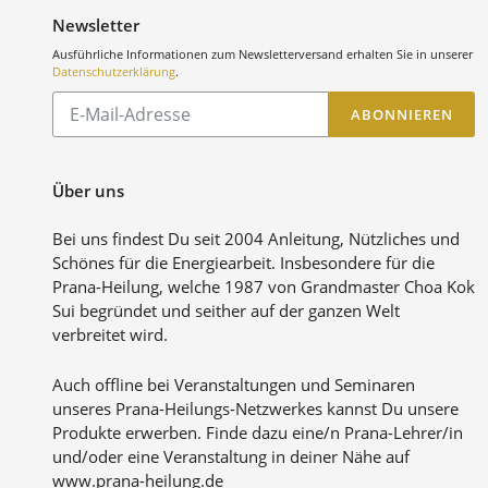
Newsletter
Ausführliche Informationen zum Newsletterversand erhalten Sie in unserer
Datenschutzerklärung
.
Abonnieren
ABONNIEREN
Sie
unsere
Mailingliste
Über uns
Bei uns findest Du seit 2004 Anleitung, Nützliches und
Schönes für die Energiearbeit. Insbesondere für die
Prana-Heilung, welche 1987 von Grandmaster Choa Kok
Sui begründet und seither auf der ganzen Welt
verbreitet wird.
Auch offline bei Veranstaltungen und Seminaren
unseres Prana-Heilungs-Netzwerkes kannst Du unsere
Produkte erwerben. Finde dazu eine/n Prana-Lehrer/in
und/oder eine Veranstaltung in deiner Nähe auf
www.prana-heilung.de