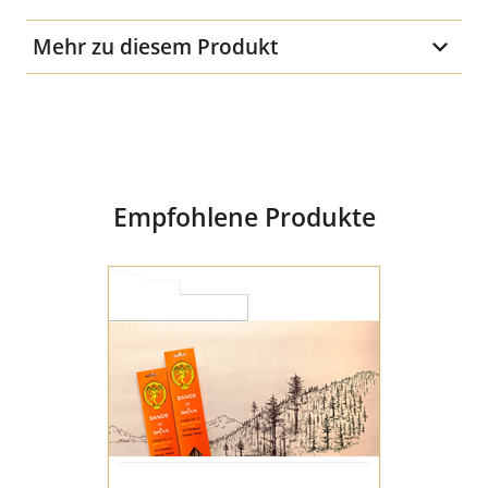
Mehr zu diesem Produkt
Gewicht
20 g
Empfohlene Produkte
Dance
of
Shiva
Deluxe
Räucherstäbchen