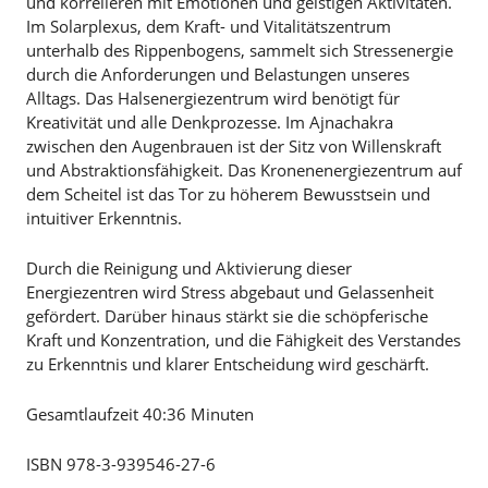
und korrelieren mit Emotionen und geistigen Aktivitäten.
Im Solarplexus, dem Kraft- und Vitalitätszentrum
unterhalb des Rippenbogens, sammelt sich Stressenergie
durch die Anforderungen und Belastungen unseres
Alltags. Das Halsenergiezentrum wird benötigt für
Kreativität und alle Denkprozesse. Im Ajnachakra
zwischen den Augenbrauen ist der Sitz von Willenskraft
und Abstraktionsfähigkeit. Das Kronenenergiezentrum auf
dem Scheitel ist das Tor zu höherem Bewusstsein und
intuitiver Erkenntnis.
Durch die Reinigung und Aktivierung dieser
Energiezentren wird Stress abgebaut und Gelassenheit
gefördert. Darüber hinaus stärkt sie die schöpferische
Kraft und Konzentration, und die Fähigkeit des Verstandes
zu Erkenntnis und klarer Entscheidung wird geschärft.
Gesamtlaufzeit 40:36 Minuten
ISBN 978-3-939546-27-6