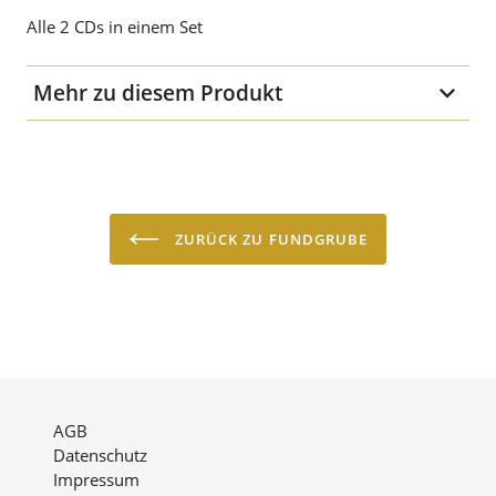
Alle 2 CDs in einem Set
Mehr zu diesem Produkt
Medium
Audio-CD
Sprache
deutsch & englisch
ZURÜCK ZU FUNDGRUBE
AGB
Datenschutz
Impressum