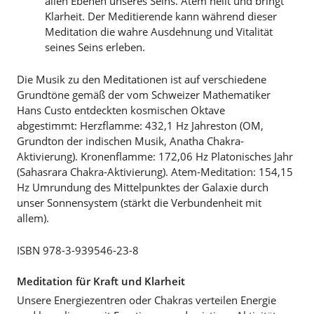
allen Ebenen unseres Seins. Atem heilt und bringt
Klarheit. Der Meditierende kann während dieser
Meditation die wahre Ausdehnung und Vitalität
seines Seins erleben.
Die Musik zu den Meditationen ist auf verschiedene
Grundtöne gemäß der vom Schweizer Mathematiker
Hans Custo entdeckten kosmischen Oktave
abgestimmt: Herzflamme: 432,1 Hz Jahreston (OM,
Grundton der indischen Musik, Anatha Chakra-
Aktivierung). Kronenflamme: 172,06 Hz Platonisches Jahr
(Sahasrara Chakra-Aktivierung). Atem-Meditation: 154,15
Hz Umrundung des Mittelpunktes der Galaxie durch
unser Sonnensystem (stärkt die Verbundenheit mit
allem).
ISBN 978-3-939546-23-8
Meditation für Kraft und Klarheit
Unsere Energiezentren oder Chakras verteilen Energie