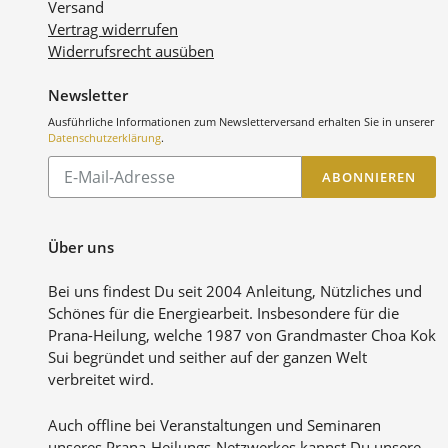
Versand
Vertrag widerrufen
Widerrufsrecht ausüben
Newsletter
Ausführliche Informationen zum Newsletterversand erhalten Sie in unserer
Datenschutzerklärung
.
Abonnieren
ABONNIEREN
Sie
unsere
Mailingliste
Über uns
Bei uns findest Du seit 2004 Anleitung, Nützliches und
Schönes für die Energiearbeit. Insbesondere für die
Prana-Heilung, welche 1987 von Grandmaster Choa Kok
Sui begründet und seither auf der ganzen Welt
verbreitet wird.
Auch offline bei Veranstaltungen und Seminaren
unseres Prana-Heilungs-Netzwerkes kannst Du unsere