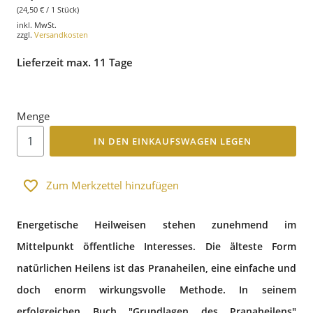
(24,50 € / 1 Stück)
inkl. MwSt.
zzgl.
Versandkosten
Lieferzeit max. 11 Tage
Menge
IN DEN EINKAUFSWAGEN LEGEN
Zum Merkzettel hinzufügen
Energetische Heilweisen stehen zunehmend im
Mittelpunkt öffentliche Interesses. Die älteste Form
natürlichen Heilens ist das Pranaheilen, eine einfache und
doch enorm wirkungsvolle Methode. In seinem
erfolgreichen Buch "Grundlagen des Pranaheilens"