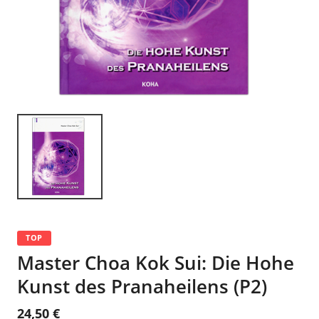
TOP
Master Choa Kok Sui: Die Hohe
Kunst des Pranaheilens (P2)
24,50 €