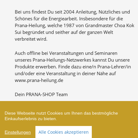
Bei uns findest Du seit 2004 Anleitung, Nützliches und
Schönes für die Energiearbeit. Insbesondere für die
Prana-Heilung, welche 1987 von Grandmaster Choa Kok
Sui begründet und seither auf der ganzen Welt
verbreitet wird.
Auch offline bei Veranstaltungen und Seminaren
unseres Prana-Heilungs-Netzwerkes kannst Du unsere
Produkte erwerben. Finde dazu eine/n Prana-Lehrer/in
und/oder eine Veranstaltung in deiner Nähe auf
www.prana-heilung.de
Dein PRANA-SHOP Team
Diese Webseite nutzt Cookies um Ihnen das bestmögliche
Einkaufserlebnis zu bieten.
Zahlungsarten
Alle Cookies akzeptieren
Einstellungen