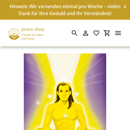
Hinweis: Wir versenden einmal pro Woche – vielen
x
Dank für Ihre Geduld und Ihr Verständnis!
Suchen
Einloggen
Einkaufswa
Direkt
zum
Inhalt