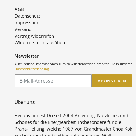
AGB
Datenschutz
Impressum
Versand
Vertrag widerrufen
Widerrufsrecht ausüben
Newsletter
Ausführliche Informationen zum Newsletterversand erhalten Sie in unserer
Datenschutzerklärung
.
Abonnieren
ABONNIEREN
Sie
unsere
Mailingliste
Über uns
Bei uns findest Du seit 2004 Anleitung, Nützliches und
Schönes für die Energiearbeit. Insbesondere für die
Prana-Heilung, welche 1987 von Grandmaster Choa Kok
Sui begründet und seither auf der ganzen Welt