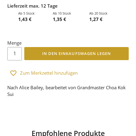
Lieferzeit max. 12 Tage
Ab 5 Stück
Ab 10 Stück
Ab 20 Stück
1,43 €
1,35 €
1,27 €
Menge
IN DEN EINKAUFSWAGEN LEGEN
Zum Merkzettel hinzufügen
Nach Alice Bailey, bearbeitet von Grandmaster Choa Kok
Sui
Empfohlene Produkte