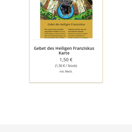
Heiligen
Franziskus
Karte
Gebet des Heiligen Franziskus
Karte
1,50 €
(1,50 € / Stück)
inkl. MwSt.