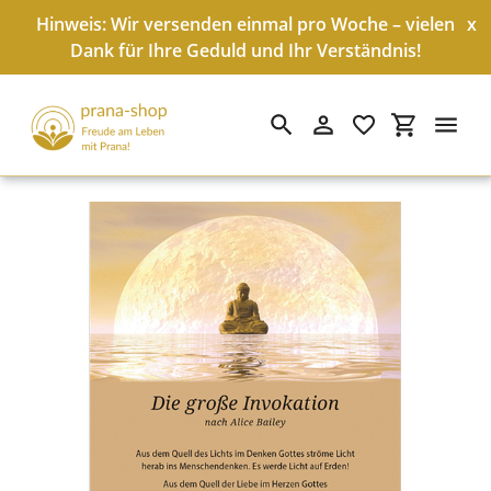
Hinweis: Wir versenden einmal pro Woche – vielen
x
Dank für Ihre Geduld und Ihr Verständnis!
Suchen
Einloggen
Einkaufswa
Direkt
zum
Inhalt