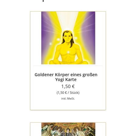
Goldener
Körper
eines
großen
Yogi
Karte
Goldener Körper eines großen
Yogi Karte
1,50 €
(1,50 € / Stück)
inkl. MwSt.
Gebet
des